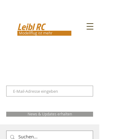
Leibl RC
Modellflug ist mehr
News & Updates erhalten