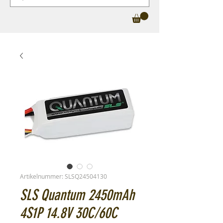
Artikelnummer: SLSQ24504130
SLS Quantum 2450mAh
4S1P 14.8V 30C/60C