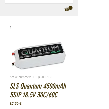
Artikelnummer: SLSQ45005130
SLS Quantum 4500mAh
5S1P 18.5V 30C/60C
Preis
87,70 €