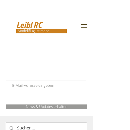
Leibl RC
Modellflug ist mehr
News & Updates erhalten