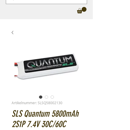
Artikelnummer: SLSQ58002130
SLS Quantum 5800mAh
2S1P 7.4V 30C/60C