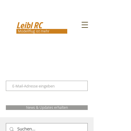
Leibl RC
Modellflug ist mehr
News & Updates erhalten