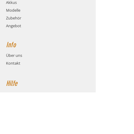
Akkus
Modelle
Zubehör
Angebot
Info
Über uns
Kontakt
Hilfe
FAQ
Versand & Rückgabe
AGB
Zahlungsmethoden
Cookies
Impressum