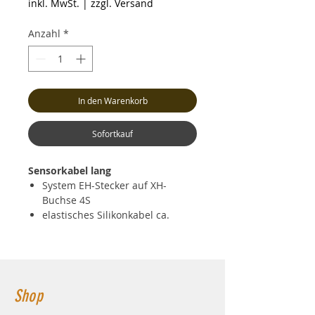
inkl. MwSt.
|
zzgl. Versand
Anzahl
*
In den Warenkorb
Sofortkauf
Sensorkabel lang
System EH-Stecker auf XH-
Buchse 4S
elastisches Silikonkabel ca.
25cm Länge
Shop