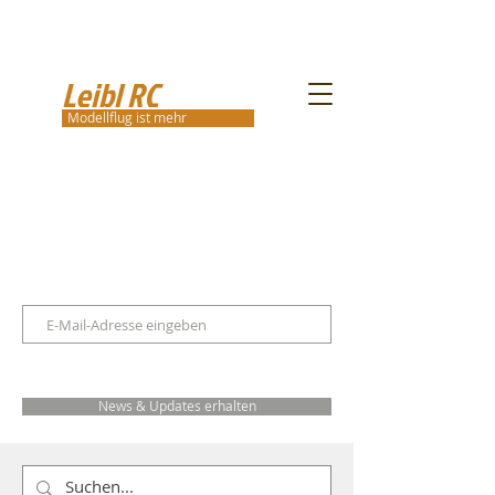
Leibl RC
Modellflug ist mehr
News & Updates erhalten