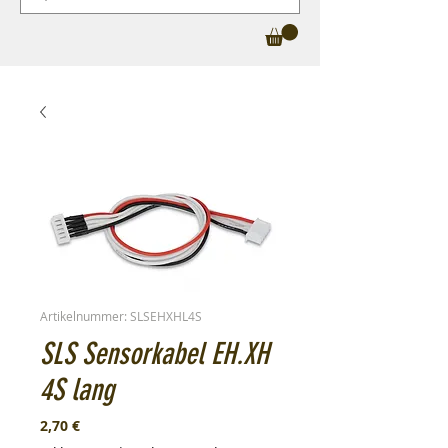
Artikelnummer: SLSEHXHL4S
SLS Sensorkabel EH.XH
4S lang
Preis
2,70 €