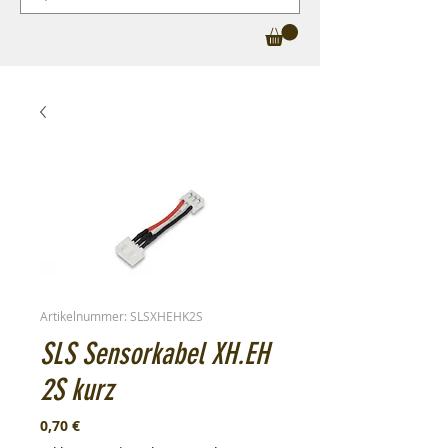
Artikelnummer: SLSXHEHK2S
SLS Sensorkabel XH.EH
2S kurz
Preis
0,70 €