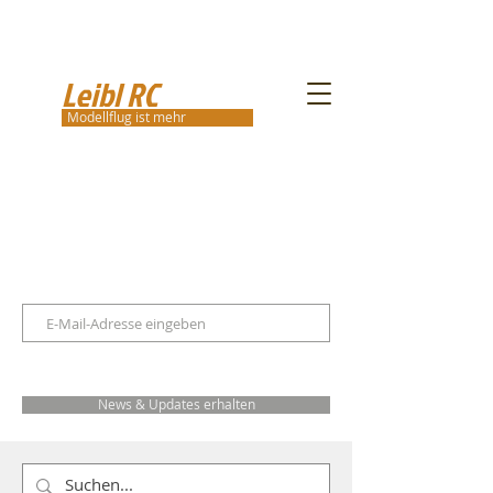
Leibl RC
Modellflug ist mehr
News & Updates erhalten