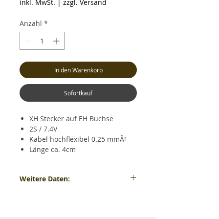
inkl. MwSt.
|
zzgl. Versand
Anzahl
*
In den Warenkorb
Sofortkauf
XH Stecker auf EH Buchse
2S / 7.4V
Kabel hochflexibel 0.25 mmÂ²
Länge ca. 4cm
Weitere Daten:
XH Stecker auf EH Buchse