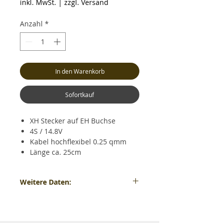
inkl. MwSt.
|
zzgl. Versand
Anzahl
*
In den Warenkorb
Sofortkauf
XH Stecker auf EH Buchse
4S / 14.8V
Kabel hochflexibel 0.25 qmm
Länge ca. 25cm
Weitere Daten:
XH Stecker auf EH Buchse