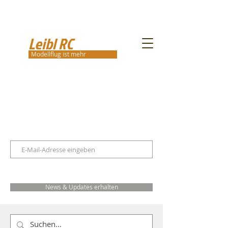
Leibl RC
Modellflug ist mehr
News & Updates erhalten