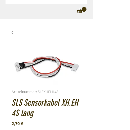
Artikelnummer: SLSXHEHL4S
SLS Sensorkabel XH.EH
4S lang
Preis
2,70 €