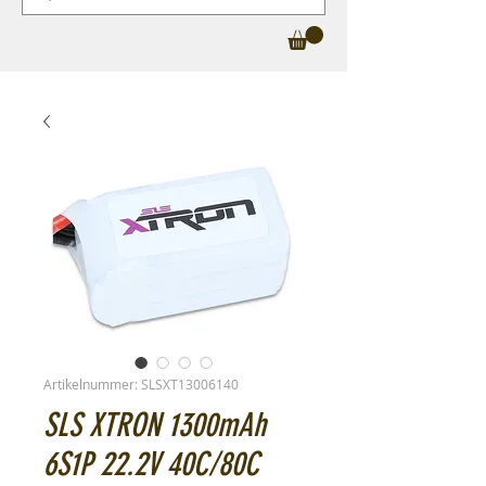
Artikelnummer: SLSXT13006140
SLS XTRON 1300mAh
6S1P 22.2V 40C/80C