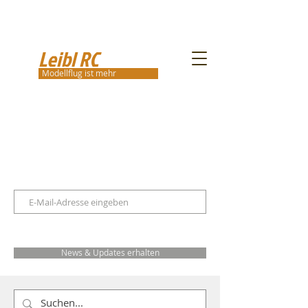
Leibl RC
Modellflug ist mehr
News & Updates erhalten