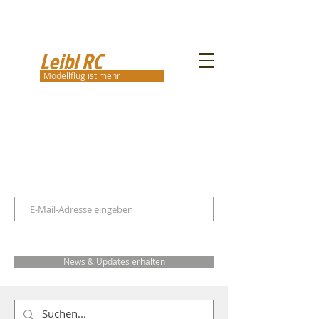
Leibl RC
Modellflug ist mehr
News & Updates erhalten