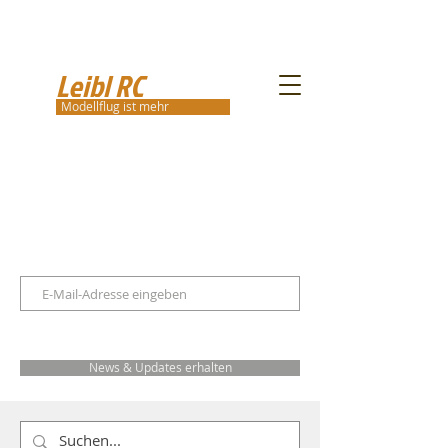
Leibl RC
Modellflug ist mehr
News & Updates erhalten