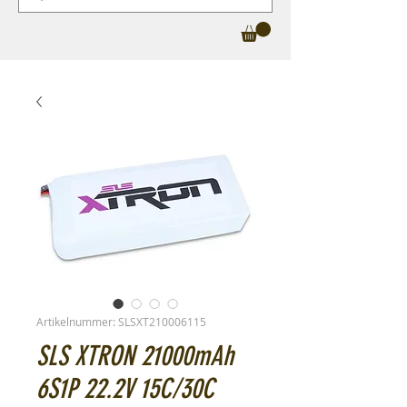
Artikelnummer: SLSXT210006115
SLS XTRON 21000mAh
6S1P 22.2V 15C/30C