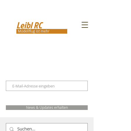
Leibl RC
Modellflug ist mehr
News & Updates erhalten