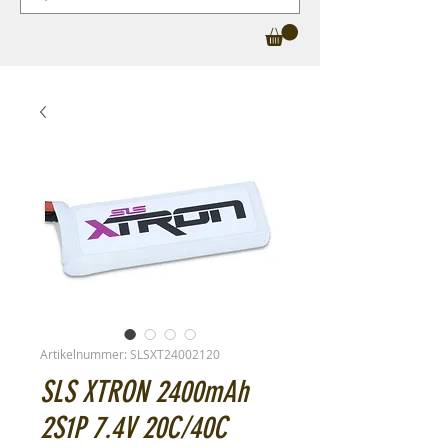
Artikelnummer: SLSXT24002120
SLS XTRON 2400mAh
2S1P 7.4V 20C/40C