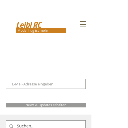
Leibl RC
Modellflug ist mehr
News & Updates erhalten