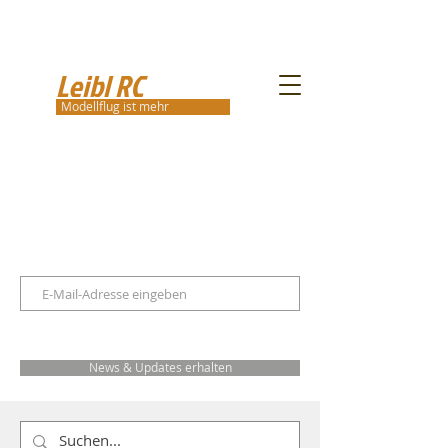
Leibl RC
Modellflug ist mehr
News & Updates erhalten