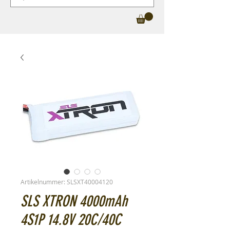
Artikelnummer: SLSXT40004120
SLS XTRON 4000mAh
4S1P 14.8V 20C/40C