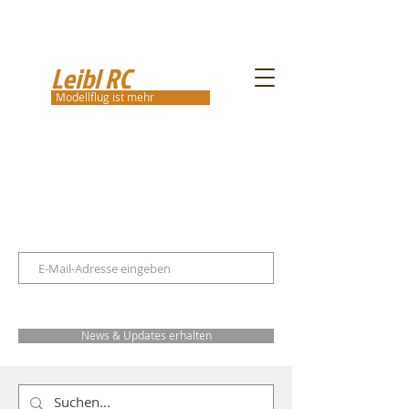
Leibl RC
Modellflug ist mehr
News & Updates erhalten