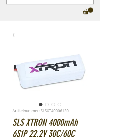
Artikelnummer: SLSXT40006130
SLS XTRON 4000mAh
6S1P 22.2V 30C/60C