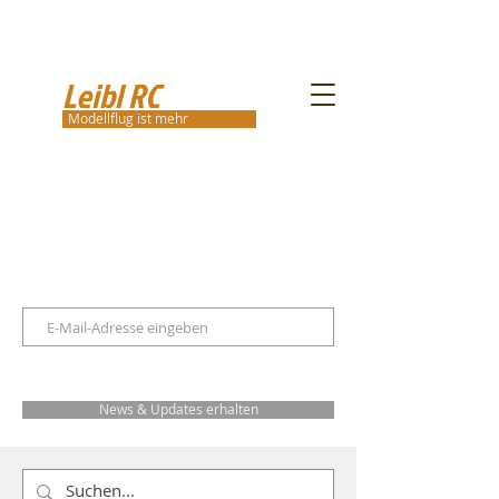
Leibl RC
Modellflug ist mehr
News & Updates erhalten