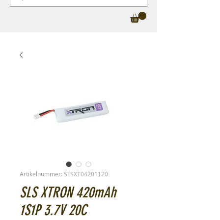
Artikelnummer: SLSXT04201120
SLS XTRON 420mAh
1S1P 3.7V 20C