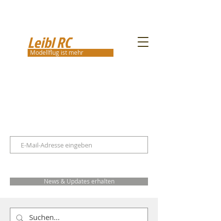
Leibl RC
Modellflug ist mehr
News & Updates erhalten