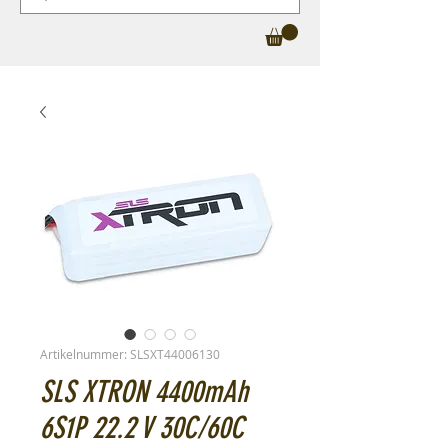
Artikelnummer: SLSXT44006130
SLS XTRON 4400mAh
6S1P 22.2 V 30C/60C