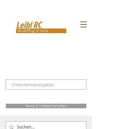
Leibl RC
Modellflug ist mehr
News & Updates erhalten