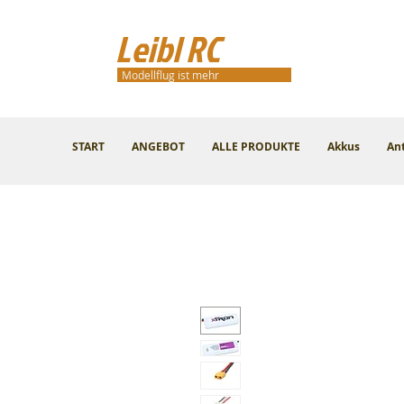
Leibl RC
Modellflug ist mehr
START
ANGEBOT
ALLE PRODUKTE
Akkus
An