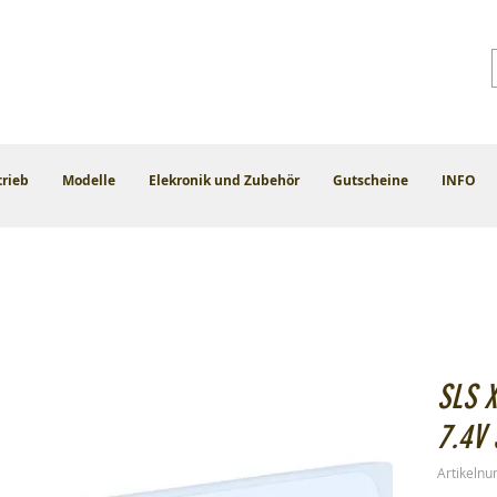
trieb
Modelle
Elekronik und Zubehör
Gutscheine
INFO
SLS 
7.4V
Artikeln