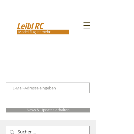
Leibl RC
Modellflug ist mehr
News & Updates erhalten