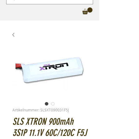
Artikelnummer: SLSXT090031F5J
SLS XTRON 900mAh
3S1P 11.1V 60C/120C F5J