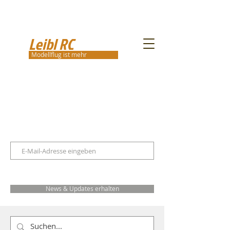
Leibl RC
Modellflug ist mehr
News & Updates erhalten