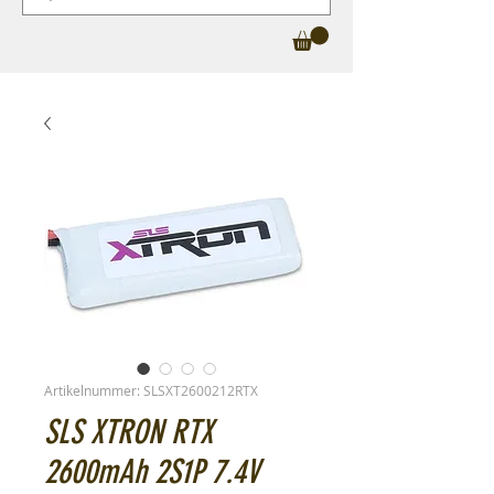
Artikelnummer: SLSXT2600212RTX
SLS XTRON RTX
2600mAh 2S1P 7.4V