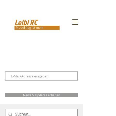
Leibl RC
Modellflug ist mehr
News & Updates erhalten