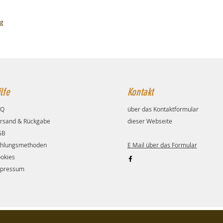
ng
lfe
Kontakt
AQ
über das Kontaktformular
rsand & Rückgabe
dieser Webseite
GB
hlungsmethoden
E Mail über das Formular
okies
pressum