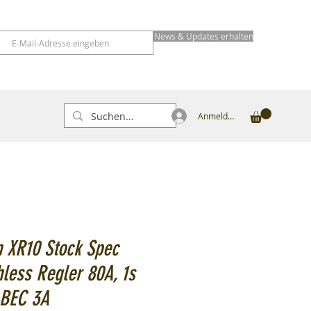
News & Updates erhalten
Anmelden
 XR10 Stock Spec
less Regler 80A, 1s
 BEC 3A