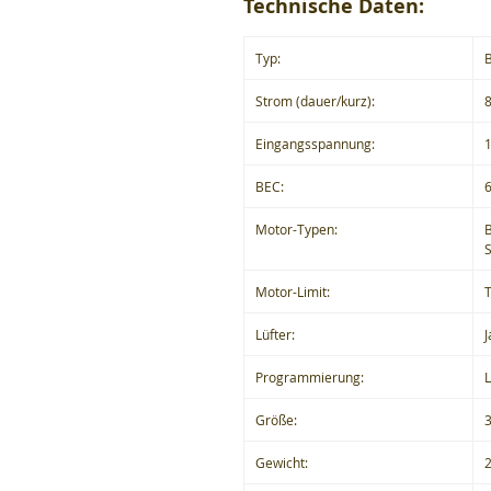
Technische Daten:
Typ:
Strom (dauer/kurz):
Eingangsspannung:
1
BEC:
Motor-Typen:
Motor-Limit:
Lüfter:
J
Programmierung:
Größe:
Gewicht:
2